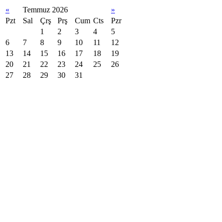
«
Temmuz 2026
»
Pzt
Sal
Çrş
Prş
Cum
Cts
Pzr
1
2
3
4
5
6
7
8
9
10
11
12
13
14
15
16
17
18
19
20
21
22
23
24
25
26
27
28
29
30
31